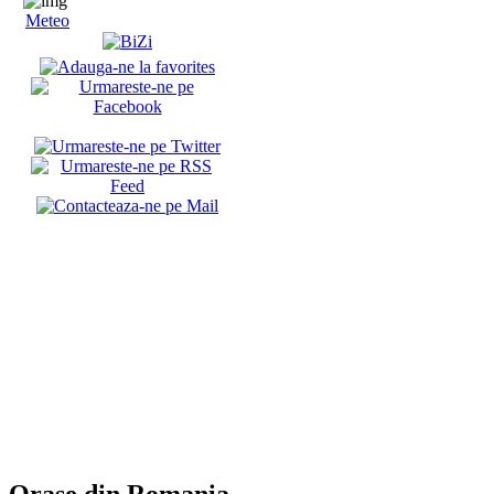
Meteo
Orase din Romania