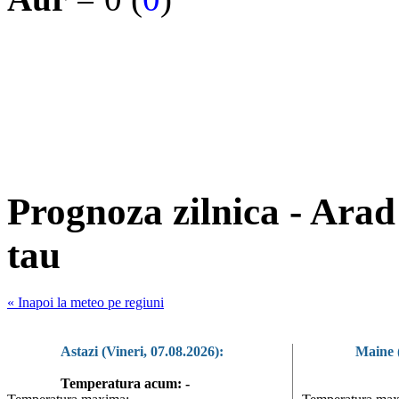
Prognoza zilnica - Arad
tau
« Inapoi la meteo pe regiuni
Astazi (Vineri, 07.08.2026):
Maine 
Temperatura acum: -