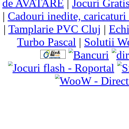
de AVATARE
|
Jocuri Grati
|
Cadouri inedite, caricaturi 
|
Tamplarie PVC Cluj
|
Echi
Turbo Pascal
|
Solutii W