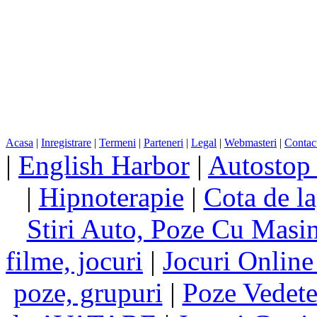
Acasa
|
Inregistrare
|
Termeni
|
Parteneri
|
Legal
|
Webmasteri
|
Contac
|
English Harbor
|
Autostop
|
Hipnoterapie
|
Cota de la
Stiri Auto, Poze Cu Masi
filme, jocuri
|
Jocuri Online
poze, grupuri
|
Poze Vedet