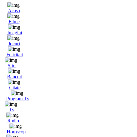
Acasa
Filme
Imagini
Jocuri
Felicitari
Stiri
Bancuri
Citate
Program Tv
Tv
Radio
Horoscop