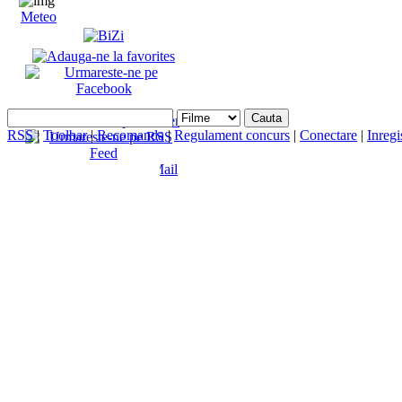
Meteo
RSS
|
Toolbar
|
Recomanda
|
Regulament concurs
|
Conectare
|
Inregi